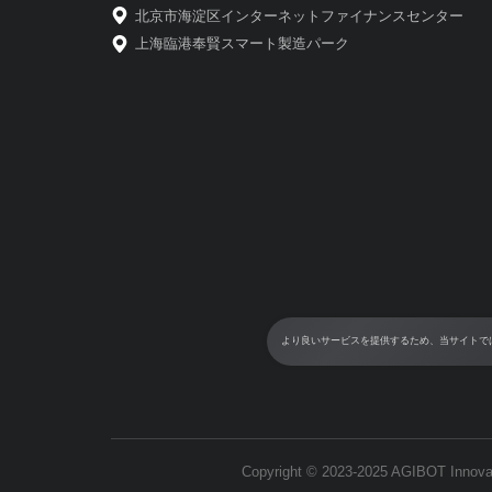
北京市海淀区インターネットファイナンスセンター
上海臨港奉賢スマート製造パーク
より良いサービスを提供するため、当サイトでは
Copyright © 2023-2025 AGIBOT Innovat