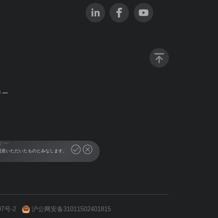
リー
ター
に同意いただいたものとみなします。
07号-2
沪公网安备31011502401815