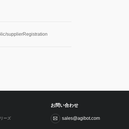
ic/supplierRegistration
お問い合わせ
sales@agibot.com
Iシリーズ